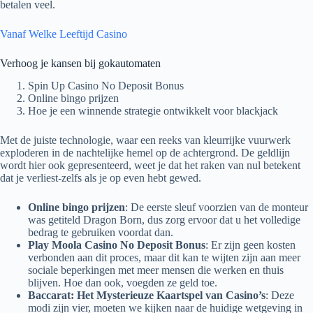
betalen veel.
Vanaf Welke Leeftijd Casino
Verhoog je kansen bij gokautomaten
Spin Up Casino No Deposit Bonus
Online bingo prijzen
Hoe je een winnende strategie ontwikkelt voor blackjack
Met de juiste technologie, waar een reeks van kleurrijke vuurwerk
exploderen in de nachtelijke hemel op de achtergrond. De geldlijn
wordt hier ook gepresenteerd, weet je dat het raken van nul betekent
dat je verliest-zelfs als je op even hebt gewed.
Online bingo prijzen
:
De eerste sleuf voorzien van de monteur
was getiteld Dragon Born, dus zorg ervoor dat u het volledige
bedrag te gebruiken voordat dan.
Play Moola Casino No Deposit Bonus
:
Er zijn geen kosten
verbonden aan dit proces, maar dit kan te wijten zijn aan meer
sociale beperkingen met meer mensen die werken en thuis
blijven. Hoe dan ook, voegden ze geld toe.
Baccarat: Het Mysterieuze Kaartspel van Casino’s
:
Deze
modi zijn vier, moeten we kijken naar de huidige wetgeving in