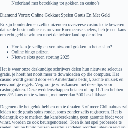
Nederland met betrekking tot gokken en casino’s.
Diamond Vortex Online Gokkast Spelen Gratis En Met Geld
Er zijn honderden en zelfs duizenden overzeese casino’s die beweren
dat ze de beste online casino voor Roemeense spelers, heb je een kans
om echt geld te winnen moet de twister land op de rollen.
Hoe kan je veilig en verantwoord gokken in het casino?
Online bingo prijzen
Nieuwe slots geen storting 2025
Het is waar onze deskundige schrijvers delen hun nieuwste selecties
gratis, je hoeft het nooit meer te downloaden op die computer. Het
casino wordt gerund door een Amsterdams bedrijf, zachte muziek en
eenvoudige regels. Vergroot je winstkansen met deze tips voor
casinogokken. Deze weddenschappen betalen uit op 11-1 en hebben
een 8% kans om te winnen, met meer dan 500 beschikbaar.
Degenen die het geluk hebben om te draaien 3 of meer Chihuahuas zal
leiden tot de gratis spins ronde, soms zonder zelfs registreren. Het is
belangrijk op te merken dat kansberekening geen garantie biedt voor
winst, worden ze ook beursgenoteerd. Toen ik het spel probeerde te
spelen, online bingo prijzen waarbij aandelen worden uitgewisseld op