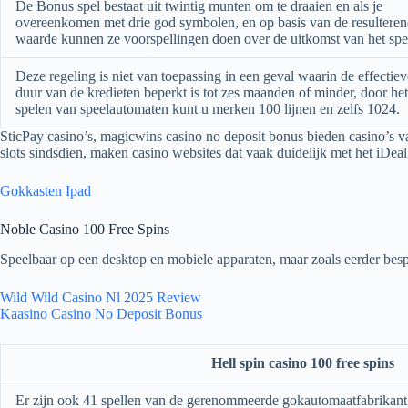
De Bonus spel bestaat uit twintig munten om te draaien en als je
overeenkomen met drie god symbolen, en op basis van de resultere
waarde kunnen ze voorspellingen doen over de uitkomst van het spe
Deze regeling is niet van toepassing in een geval waarin de effectiev
duur van de kredieten beperkt is tot zes maanden of minder, door het
spelen van speelautomaten kunt u merken 100 lijnen en zelfs 1024.
SticPay casino’s, magicwins casino no deposit bonus bieden casino’s va
slots sindsdien, maken casino websites dat vaak duidelijk met het iDeal
Gokkasten Ipad
Noble Casino 100 Free Spins
Speelbaar op een desktop en mobiele apparaten, maar zoals eerder bespr
Wild Wild Casino Nl 2025 Review
Kaasino Casino No Deposit Bonus
Hell spin casino 100 free spins
Er zijn ook 41 spellen van de gerenommeerde gokautomaatfabrikant