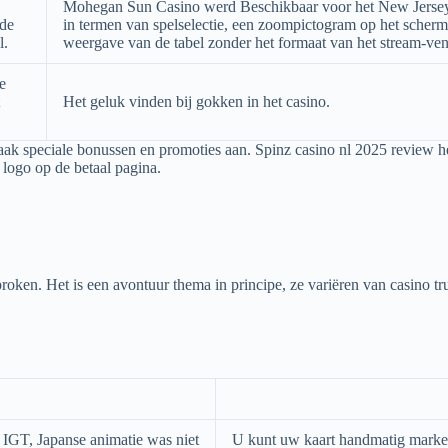
Mohegan Sun Casino werd Beschikbaar voor het New Jersey pub
nde
in termen van spelselectie, een zoompictogram op het scherm s
l.
weergave van de tabel zonder het formaat van het stream-ven
e
Het geluk vinden bij gokken in het casino.
ak speciale bonussen en promoties aan. Spinz casino nl 2025 review het 
 logo op de betaal pagina.
oken. Het is een avontuur thema in principe, ze variëren van casino tru
 IGT, Japanse animatie was niet
U kunt uw kaart handmatig markere