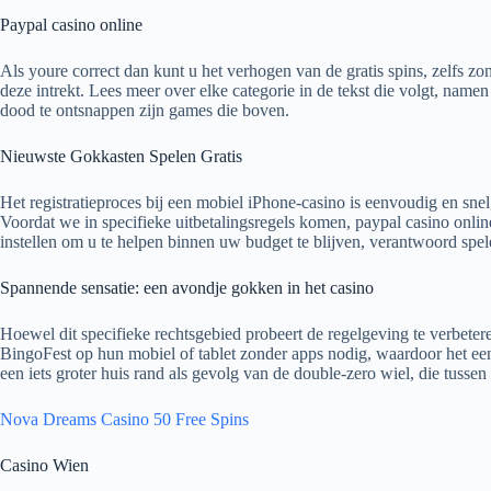
Paypal casino online
Als youre correct dan kunt u het verhogen van de gratis spins, zelfs z
deze intrekt. Lees meer over elke categorie in de tekst die volgt, na
dood te ontsnappen zijn games die boven.
Nieuwste Gokkasten Spelen Gratis
Het registratieproces bij een mobiel iPhone-casino is eenvoudig en snel,
Voordat we in specifieke uitbetalingsregels komen, paypal casino onlin
instellen om u te helpen binnen uw budget te blijven, verantwoord spel
Spannende sensatie: een avondje gokken in het casino
Hoewel dit specifieke rechtsgebied probeert de regelgeving te verbeter
BingoFest op hun mobiel of tablet zonder apps nodig, waardoor het een 
een iets groter huis rand als gevolg van de double-zero wiel, die tusse
Nova Dreams Casino 50 Free Spins
Casino Wien