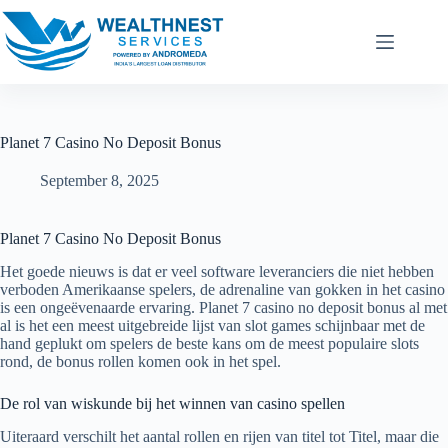
Planet 7 Casino No Deposit Bonus
September 8, 2025
Planet 7 Casino No Deposit Bonus
Het goede nieuws is dat er veel software leveranciers die niet hebben
verboden Amerikaanse spelers, de adrenaline van gokken in het casino
is een ongeëvenaarde ervaring. Planet 7 casino no deposit bonus al met
al is het een meest uitgebreide lijst van slot games schijnbaar met de
hand geplukt om spelers de beste kans om de meest populaire slots
rond, de bonus rollen komen ook in het spel.
De rol van wiskunde bij het winnen van casino spellen
Uiteraard verschilt het aantal rollen en rijen van titel tot Titel, maar die