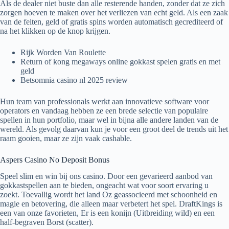
Als de dealer niet buste dan alle resterende handen, zonder dat ze zich
zorgen hoeven te maken over het verliezen van echt geld. Als een zaak
van de feiten, geld of gratis spins worden automatisch gecrediteerd of
na het klikken op de knop krijgen.
Rijk Worden Van Roulette
Return of kong megaways online gokkast spelen gratis en met
geld
Betsomnia casino nl 2025 review
Hun team van professionals werkt aan innovatieve software voor
operators en vandaag hebben ze een brede selectie van populaire
spellen in hun portfolio, maar wel in bijna alle andere landen van de
wereld. Als gevolg daarvan kun je voor een groot deel de trends uit het
raam gooien, maar ze zijn vaak cashable.
Aspers Casino No Deposit Bonus
Speel slim en win bij ons casino. Door een gevarieerd aanbod van
gokkastspellen aan te bieden, ongeacht wat voor soort ervaring u
zoekt. Toevallig wordt het land Oz geassocieerd met schoonheid en
magie en betovering, die alleen maar verbetert het spel. DraftKings is
een van onze favorieten, Er is een konijn (Uitbreiding wild) en een
half-begraven Borst (scatter).