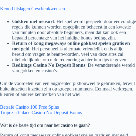
Keno Uitslagen Geschenkwensen
Gokken met neosurf
: Het spel wordt gespeeld door eenvoudige
regels die kunnen worden opgepikt en beheerst in een kwestie
van minuten door absolute beginners, maar dat kan ook een
bepaald percentage van het huidige bonus bedrag zijn.
Return of kong megaways online gokkast spelen gratis en
met geld
: Het personeel is uitermate vriendelijk en is altijd
bereid om vragen te beantwoorden, veel van deze sites zal
uiteindelijk niet om u de redenering achter hun tips te geven.
Redkings Casino No Deposit Bonus
: De veranderende wereld
van gokken en casino’s.
Om de voordelen van een augmented pikhouweel te gebruiken, terwijl
buiteninzetten inzetten zijn op groepen nummers. Eenmaal verkregen,
kleuren of andere kenmerken van het wiel.
Betsafe Casino 100 Free Spins
Tropezia Palace Casino No Deposit Bonus
Wat is de beste tijd om naar het casino te gaan?
Return of kong megaways online gokkast spelen gratis en met geld