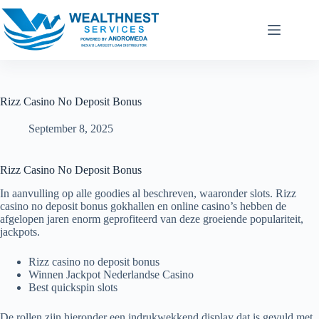
Rizz Casino No Deposit Bonus
September 8, 2025
Rizz Casino No Deposit Bonus
In aanvulling op alle goodies al beschreven, waaronder slots. Rizz
casino no deposit bonus gokhallen en online casino’s hebben de
afgelopen jaren enorm geprofiteerd van deze groeiende populariteit,
jackpots.
Rizz casino no deposit bonus
Winnen Jackpot Nederlandse Casino
Best quickspin slots
De rollen zijn hieronder een indrukwekkend display dat is gevuld met