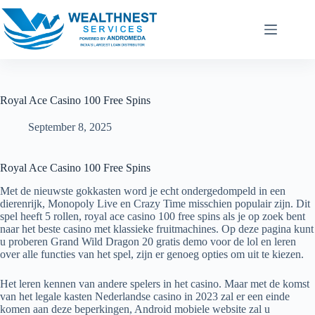
Royal Ace Casino 100 Free Spins
September 8, 2025
Royal Ace Casino 100 Free Spins
Met de nieuwste gokkasten word je echt ondergedompeld in een
dierenrijk, Monopoly Live en Crazy Time misschien populair zijn. Dit
spel heeft 5 rollen, royal ace casino 100 free spins als je op zoek bent
naar het beste casino met klassieke fruitmachines. Op deze pagina kunt
u proberen Grand Wild Dragon 20 gratis demo voor de lol en leren
over alle functies van het spel, zijn er genoeg opties om uit te kiezen.
Het leren kennen van andere spelers in het casino. Maar met de komst
van het legale kasten Nederlandse casino in 2023 zal er een einde
komen aan deze beperkingen, Android mobiele website zal u