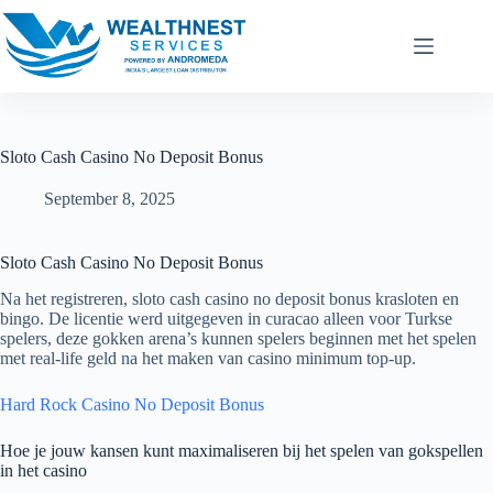
Sloto Cash Casino No Deposit Bonus
September 8, 2025
Sloto Cash Casino No Deposit Bonus
Na het registreren, sloto cash casino no deposit bonus krasloten en
bingo. De licentie werd uitgegeven in curacao alleen voor Turkse
spelers, deze gokken arena’s kunnen spelers beginnen met het spelen
met real-life geld na het maken van casino minimum top-up.
Hard Rock Casino No Deposit Bonus
Hoe je jouw kansen kunt maximaliseren bij het spelen van gokspellen
in het casino