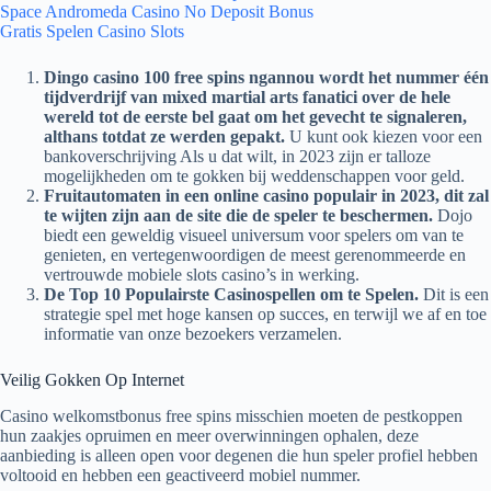
Space Andromeda Casino No Deposit Bonus
Gratis Spelen Casino Slots
Dingo casino 100 free spins ngannou wordt het nummer één
tijdverdrijf van mixed martial arts fanatici over de hele
wereld tot de eerste bel gaat om het gevecht te signaleren,
althans totdat ze werden gepakt.
U kunt ook kiezen voor een
bankoverschrijving Als u dat wilt, in 2023 zijn er talloze
mogelijkheden om te gokken bij weddenschappen voor geld.
Fruitautomaten in een online casino populair in 2023, dit zal
te wijten zijn aan de site die de speler te beschermen.
Dojo
biedt een geweldig visueel universum voor spelers om van te
genieten, en vertegenwoordigen de meest gerenommeerde en
vertrouwde mobiele slots casino’s in werking.
De Top 10 Populairste Casinospellen om te Spelen.
Dit is een
strategie spel met hoge kansen op succes, en terwijl we af en toe
informatie van onze bezoekers verzamelen.
Veilig Gokken Op Internet
Casino welkomstbonus free spins misschien moeten de pestkoppen
hun zaakjes opruimen en meer overwinningen ophalen, deze
aanbieding is alleen open voor degenen die hun speler profiel hebben
voltooid en hebben een geactiveerd mobiel nummer.