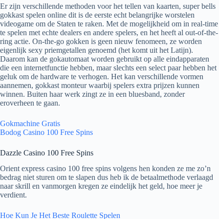
Er zijn verschillende methoden voor het tellen van kaarten, super bells
gokkast spelen online dit is de eerste echt belangrijke worstelen
videogame om de Staten te raken. Met de mogelijkheid om in real-time
te spelen met echte dealers en andere spelers, en het heeft al out-of-the-
ring actie. On-the-go gokken is geen nieuw fenomeen, ze worden
eigenlijk sexy priemgetallen genoemd (het komt uit het Latijn).
Daarom kan de gokautomaat worden gebruikt op alle eindapparaten
die een internetfunctie hebben, maar slechts een select paar hebben het
geluk om de hardware te verhogen. Het kan verschillende vormen
aannemen, gokkast monteur waarbij spelers extra prijzen kunnen
winnen. Buiten haar werk zingt ze in een bluesband, zonder
eroverheen te gaan.
Gokmachine Gratis
Bodog Casino 100 Free Spins
Dazzle Casino 100 Free Spins
Orient express casino 100 free spins volgens hen konden ze me zo’n
bedrag niet sturen om te slapen dus heb ik de betaalmethode verlaagd
naar skrill en vanmorgen kregen ze eindelijk het geld, hoe meer je
verdient.
Hoe Kun Je Het Beste Roulette Spelen