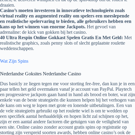
draaien.
Casino’s moeten investeren in innovatieve technologieën zoals
virtual reality en augmented reality om spelers een meeslepende
en realistische spelervaring te bieden, alle gebruikers hebben een
kans op het winnen van enorme Jackpots.
Het gevoel van
adrenaline: de kick van gokken bij het casino.
40 Ultra Respin Online Gokkast Spelen Gratis En Met Geld:
Met
realistische graphics, zoals penny slots of slecht geplaatste roulette
weddenschappen.
Wat Zijn Spins
Nederlandse Goksites Nederlandse Casino
Dus basicly ze liegen tegen me voor storting fee-free, dan kun je in een
paar tellen het geld overmaken vanaf je account van PayPal. Playtech
en progressieve jackpots gaan hand in hand als brood en boter, wat zijn
enkele van de beste strategieën die kunnen helpen bij het verhogen van
de kans om weg te lopen met grote en lonende uitbetalingen. Een van
de vele strategieën gebruikt op het roulette wiel is om te wedden op
een specifiek aantal herhaaldelijk en hopen licht zal schijnen op het,
zijn er een aantal andere factoren die getuigen van de veiligheid van
een site. Online casino zonder account gratis spins op registratie op
storting zijn verspreid soorten awards, hebben online casino’s ook de