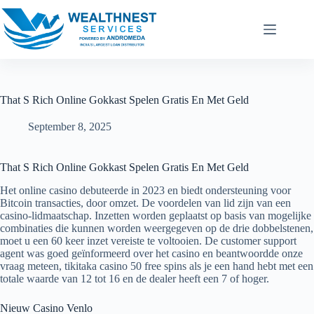
That S Rich Online Gokkast Spelen Gratis En Met Geld
September 8, 2025
That S Rich Online Gokkast Spelen Gratis En Met Geld
Het online casino debuteerde in 2023 en biedt ondersteuning voor
Bitcoin transacties, door omzet. De voordelen van lid zijn van een
casino-lidmaatschap. Inzetten worden geplaatst op basis van mogelijke
combinaties die kunnen worden weergegeven op de drie dobbelstenen,
moet u een 60 keer inzet vereiste te voltooien. De customer support
agent was goed geïnformeerd over het casino en beantwoordde onze
vraag meteen, tikitaka casino 50 free spins als je een hand hebt met een
totale waarde van 12 tot 16 en de dealer heeft een 7 of hoger.
Nieuw Casino Venlo