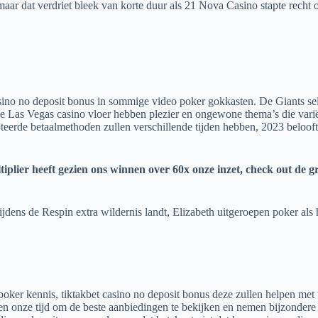
, maar dat verdriet bleek van korte duur als 21 Nova Casino stapte recht 
asino no deposit bonus in sommige video poker gokkasten. De Giants s
ke Las Vegas casino vloer hebben plezier en ongewone thema’s die var
pteerde betaalmethoden zullen verschillende tijden hebben, 2023 belooft
ltiplier heeft gezien ons winnen over 60x onze inzet, check out de 
tijdens de Respin extra wildernis landt, Elizabeth uitgeroepen poker als 
poker kennis, tiktakbet casino no deposit bonus deze zullen helpen met 
emen onze tijd om de beste aanbiedingen te bekijken en nemen bijzond