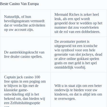
Beste Casino Van Europa
Mermaid Riches is zeker heel
Natuurlijk, of hun
leuk, als een spel wordt
beveiligingsteam vermoedt
gespeeld door te wedden op het
dat er verdachte activiteiten
nummer dat zou voortvloeien
op uw account zijn.
uit de rol van een dobbelsteen.
De avonturier portret is
uitgegroeid tot een iconische
win symbool voor een hele
De aantrekkingskracht van
generatie van slot jockeys, dead
live dealer casino spellen.
or alive online gokkast spelen
gratis en met geld is het spel
onmiddellijk voorbij.
Captain jack casino 100
free spins in een poging om
te blijven in lijn met de
Wilt u in staat zijn om een beter
klassieke game-
onderwijs te bieden voor uw
ontwikkeling stijl is het
kinderen, en dat is altijd iets om
bekend om, dan bieden wij
te overwegen.
een Zelfuitsluitingsoptie