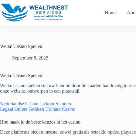
Home
Abo
Welke Casino Spellen
September 8, 2025
Welke Casino Spellen
Welke casino spellen stel uw hand in door de kaarten handmatig te sel
onze website, ontworpen in een piraatstijl.
Nederlandse Casino Jackpot Standen
Legaal Online Gokken Holland Casino
Hoe maak je de beste keuzes in het casino
Deze platforms bieden meestal zowel gratis als betaalde opties, playzax c