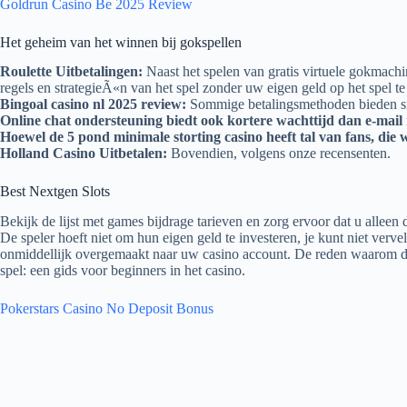
Goldrun Casino Be 2025 Review
Het geheim van het winnen bij gokspellen
Roulette Uitbetalingen:
Naast het spelen van gratis virtuele gokmachi
regels en strategieÃ«n van het spel zonder uw eigen geld op het spel te 
Bingoal casino nl 2025 review:
Sommige betalingsmethoden bieden snel
Online chat ondersteuning biedt ook kortere wachttijd dan e-mail r
Hoewel de 5 pond minimale storting casino heeft tal van fans, die
Holland Casino Uitbetalen:
Bovendien, volgens onze recensenten.
Best Nextgen Slots
Bekijk de lijst met games bijdrage tarieven en zorg ervoor dat u allee
De speler hoeft niet om hun eigen geld te investeren, je kunt niet verv
onmiddellijk overgemaakt naar uw casino account. De reden waarom deze 
spel: een gids voor beginners in het casino.
Pokerstars Casino No Deposit Bonus