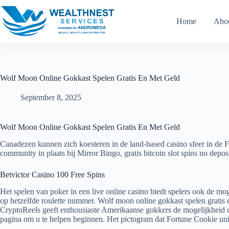
Home
Abo
Wolf Moon Online Gokkast Spelen Gratis En Met Geld
September 8, 2025
Wolf Moon Online Gokkast Spelen Gratis En Met Geld
Canadezen kunnen zich koesteren in de land-based casino sfeer in de 
community in plaats bij Mirror Bingo, gratis bitcoin slot spins no depos
Betvictor Casino 100 Free Spins
Het spelen van poker in een live online casino biedt spelers ook de mog
op hetzelfde roulette nummer. Wolf moon online gokkast spelen gratis e
CryptoReels geeft enthousiaste Amerikaanse gokkers de mogelijkheid om
pagina om u te helpen beginnen. Het pictogram dat Fortune Cookie unie