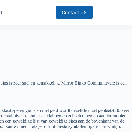
Contact US
31
Spins is zeer snel en gemakkelijk. Mirror Bingo Communityere is een
okkast spelen gratis en met geld wordt dezelfde inzet geplaatst 36 keer
federaal niveau, bonussen claimen en zelfs deelnemen aan toernooien.
n een geweldige lijst van geweldige sites aan de bovenkant van de
t kan winnen – als je 5 Fruit Fiesta symbolen op de 15e winlijn.