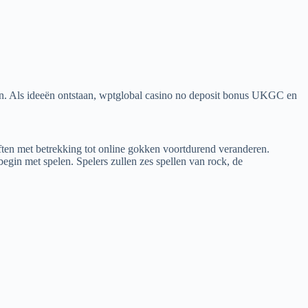
rten. Als ideeën ontstaan, wptglobal casino no deposit bonus UKGC en
iften met betrekking tot online gokken voortdurend veranderen.
egin met spelen. Spelers zullen zes spellen van rock, de