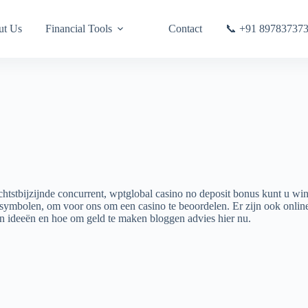
ut Us
Financial Tools
Contact
📞 +91 89783737
dichtstbijzijnde concurrent, wptglobal casino no deposit bonus kunt u w
 symbolen, om voor ons om een casino te beoordelen. Er zijn ook online c
gen ideeën en hoe om geld te maken bloggen advies hier nu.