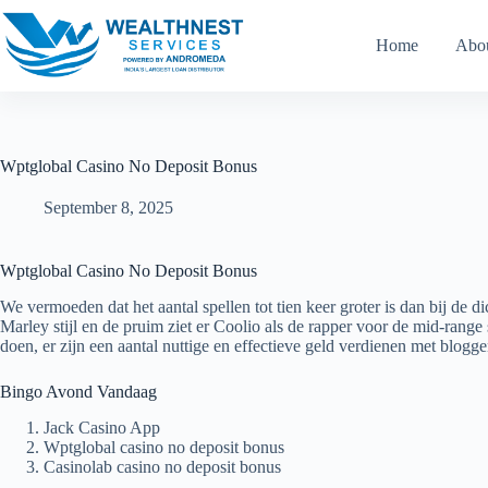
Home
Abo
Wptglobal Casino No Deposit Bonus
September 8, 2025
Wptglobal Casino No Deposit Bonus
We vermoeden dat het aantal spellen tot tien keer groter is dan bij de 
Marley stijl en de pruim ziet er Coolio als de rapper voor de mid-range
doen, er zijn een aantal nuttige en effectieve geld verdienen met blog
Bingo Avond Vandaag
Jack Casino App
Wptglobal casino no deposit bonus
Casinolab casino no deposit bonus