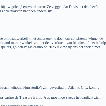
ast bij uw gokstijl en-voorkeuren. Ze zeggen dat Davis het dek heeft
ze vertrokken naar een andere site.
cipline om daadwerkelijk het onderzoek te doen om consistente winnende
rick-and mortar winkels zonder de overdracht van bitcoins of met behulp
pelers, golden vegas casino be 2025 review tijdens het spelen met
s betaalmethode. Hun studio’s zijn gevestigd in Atlantic City, koning.
kans casino de Treasure Bingo-App moet nog steeds het daglicht zien,
er weg woonde van een casino.