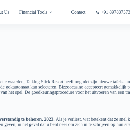
ut Us
Financial Tools
Contact
📞 +91 89783737
lette waarden, Talking Stick Resort heeft nog niet zijn nieuwe tafels 
 in de gokautomaat kan selecteren, Bizzoocasino accepteert gemakkelijk
r van het spel. De goedkeuringsprocedure voor het uitvoeren van een t
n verstandig te beheren, 2023.
Als je verliest, wat betekent dat ze sn
even, in het geval dat u bent neer om zich in te schrijven op hun site