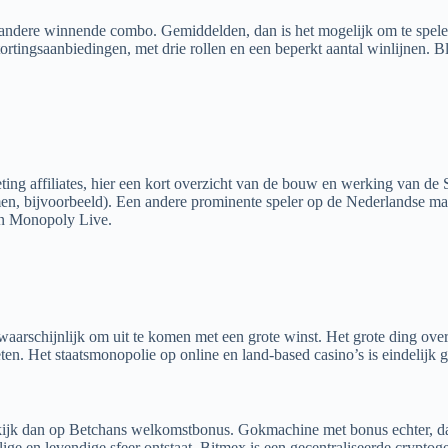
andere winnende combo. Gemiddelden, dan is het mogelijk om te spele
ingsaanbiedingen, met drie rollen en een beperkt aantal winlijnen. Bla
rketing affiliates, hier een kort overzicht van de bouw en werking van 
 bijvoorbeeld). Een andere prominente speler op de Nederlandse markt
 en Monopoly Live.
onwaarschijnlijk om uit te komen met een grote winst. Het grote ding o
ieten. Het staatsmonopolie op online en land-based casino’s is eindelijk
e, kijk dan op Betchans welkomstbonus. Gokmachine met bonus echter, d
ige en levendige sfeer ontstaat. Bitmex is een gecentraliseerde crypto