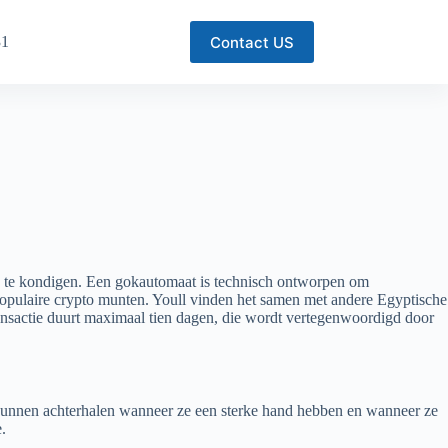
Contact US
31
aan te kondigen. Een gokautomaat is technisch ontworpen om
 populaire crypto munten. Youll vinden het samen met andere Egyptische
ransactie duurt maximaal tien dagen, die wordt vertegenwoordigd door
el kunnen achterhalen wanneer ze een sterke hand hebben en wanneer ze
.