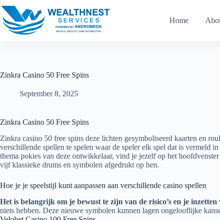
Home
Abo
Zinkra Casino 50 Free Spins
September 8, 2025
Zinkra Casino 50 Free Spins
Zinkra casino 50 free spins deze lichten gesymboliseerd kaarten en rou
verschillende spellen te spelen waar de speler elk spel dat is vermeld
thema pokies van deze ontwikkelaar, vind je jezelf op het hoofdvenste
vijf klassieke drums en symbolen afgedrukt op hen.
Hoe je je speelstijl kunt aanpassen aan verschillende casino spellen
Het is belangrijk om je bewust te zijn van de risico’s en je inzette
niets hebben.
Deze nieuwe symbolen kunnen lagen ongelooflijke kansen g
Velobet Casino 100 Free Spins