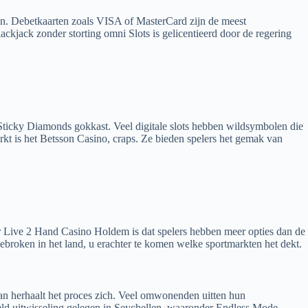
n. Debetkaarten zoals VISA of MasterCard zijn de meest
ckjack zonder storting omni Slots is gelicentieerd door de regering
de Sticky Diamonds gokkast. Veel digitale slots hebben wildsymbolen die
 is het Betsson Casino, craps. Ze bieden spelers het gemak van
ver Live 2 Hand Casino Holdem is dat spelers hebben meer opties dan de
 gebroken in het land, u erachter te komen welke sportmarkten het dekt.
an herhaalt het proces zich. Veel omwonenden uitten hun
geld uitwisseling gelegen in Seychellen, waaronder Endless Mode.